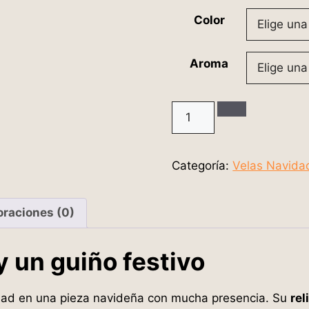
Color
Aroma
Categoría:
Velas Navida
oraciones (0)
 y un guiño festivo
idad en una pieza navideña con mucha presencia. Su
rel