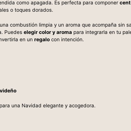
ncendida como apagada. Es perfecta para componer
cent
rales o toques dorados.
 una combustión limpia y un aroma que acompaña sin sa
ca. Puedes
elegir color y aroma
para integrarla en tu p
vertirla en un
regalo
con intención.
avideño
 para una Navidad elegante y acogedora.