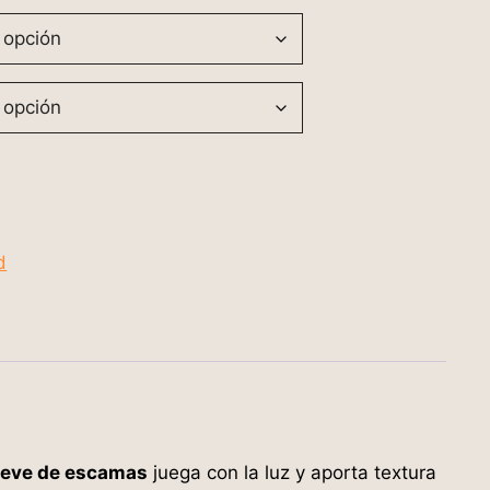
d
ieve de escamas
juega con la luz y aporta textura