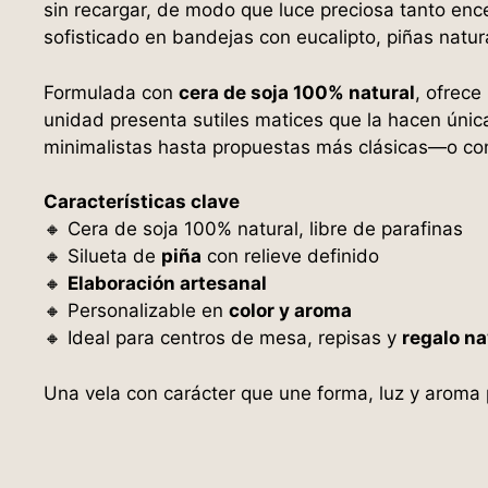
sin recargar, de modo que luce preciosa tanto e
sofisticado en bandejas con eucalipto, piñas natu
Formulada con
cera de soja 100% natural
, ofrece
unidad presenta sutiles matices que la hacen úni
minimalistas hasta propuestas más clásicas—o con
Características clave
🔸 Cera de soja 100% natural, libre de parafinas
🔸 Silueta de
piña
con relieve definido
🔸
Elaboración artesanal
🔸 Personalizable en
color y aroma
🔸 Ideal para centros de mesa, repisas y
regalo n
Una vela con carácter que une forma, luz y aroma