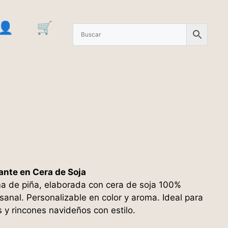
gante en Cera de Soja
ma de piña, elaborada con cera de soja 100%
esanal. Personalizable en color y aroma. Ideal para
 y rincones navideños con estilo.