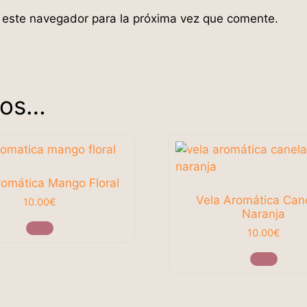
 este navegador para la próxima vez que comente.
mos…
romática Mango Floral
Vela Aromática Can
10.00
€
Naranja
10.00
€