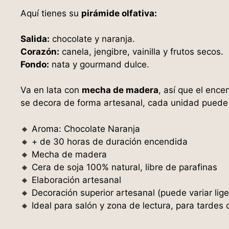
Aquí tienes su
pirámide olfativa:
Salida:
chocolate y naranja.
Corazón:
canela, jengibre, vainilla y frutos secos.
Fondo:
nata y gourmand dulce.
Va en lata con
mecha de madera
, así que el ence
se decora de forma artesanal, cada unidad puede l
🔸 Aroma: Chocolate Naranja
🔸 + de 30 horas de duración encendida
🔸 Mecha de madera
🔸 Cera de soja 100% natural, libre de parafinas
🔸 Elaboración artesanal
🔸 Decoración superior artesanal (puede variar lig
🔸 Ideal para salón y zona de lectura, para tardes