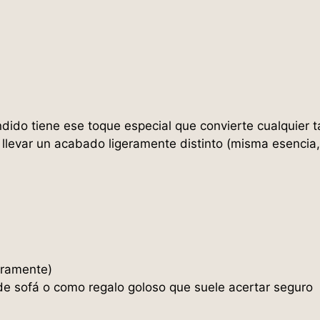
ndido tiene ese toque especial que convierte cualquier 
levar un acabado ligeramente distinto (misma esencia, 
eramente)
 de sofá o como regalo goloso que suele acertar seguro