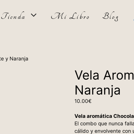
Tienda
Mi Libro
Blog
te y Naranja
Vela Arom
Naranja
10.00
€
Vela aromática Chocola
El combo que nunca fall
cálido y envolvente con 