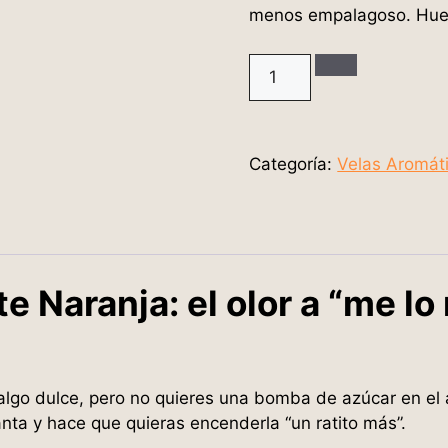
menos empalagoso. Huele
Categoría:
Velas Aromát
e Naranja: el olor a “me l
algo dulce, pero no quieres una bomba de azúcar en el a
evanta y hace que quieras encenderla “un ratito más”.