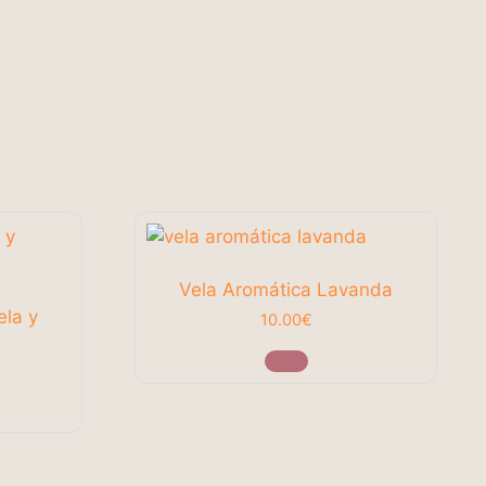
Vela Aromática Lavanda
ela y
10.00
€